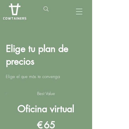
Elige tu plan de
precios
Elige el que más te convenga
Best Value
Oficina virtual
65 €
€
65